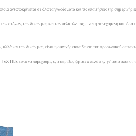
οποία ανταποκρίνεται σε όλα τα γνωρίσματα και τις απαιτήσεις της σημερινής ε
των στόχων, των δικών μας και των πελατών μας, είναι η συνεχόμενη και όσο το 
 αλλά και των δικών μας, είναι η συνεχής εκπαίδευση του προσωπικού σε τακτ
XTILE είναι να παρέχουμε, ό,τι ακριβώς ζητάει o πελάτης, γι’ αυτό όλοι οι πε