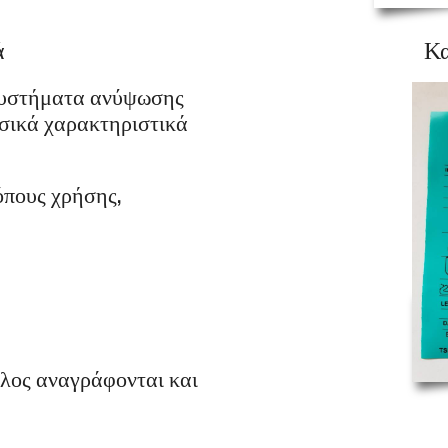
ά
Κα
συστήματα ανύψωσης
σικά χαρακτηριστικά
όπους χρήσης,
έλος αναγράφονται και