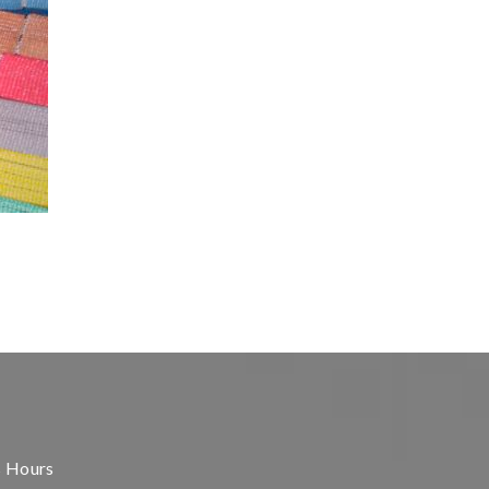
s Hours