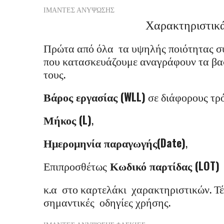
ΙΜΑΝΤΕΣ ΑΝΥΨΩΣΗΣ
Χαρακτηριστικ
Πρώτα από όλα τα υψηλής ποιότητας 
που κατασκευάζουμε αναγράφουν τα βα
τους.
Βάρος εργασίας (WLL)
σε διάφορους τρ
Μήκος (L)
,
Ημερομηνία παραγωγής(Date)
,
Επιπροσθέτως
Κωδικό παρτίδας (LOT)
κ.α στο καρτελάκι χαρακτηριστικών. Τ
σημαντικές οδηγίες χρήσης.