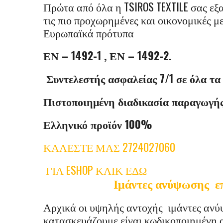
Πρώτα από όλα η TSIROS TEXTILE σας εξα
τις πιο προχωρημένες και οικονομικές μ
Ευρωπαϊκά πρότυπα
ΕΝ – 1492-1 , ΕΝ – 1492-2.
Συντελεστής ασφαλείας 7/1 σε όλα τ
Πιστοποιημένη διαδικασία παραγωγής
Ελληνικό προϊόν 100%
ΚΑΛΕΣΤΕ ΜΑΣ 2724027060
ΓΙΑ ESHOP ΚΛΙΚ ΕΔΩ
Ιμάντες ανύψωσης επ
Αρχικά οι υψηλής αντοχής ιμάντες αν
κατασκευάζουμε είναι κωδικοποιημένη 