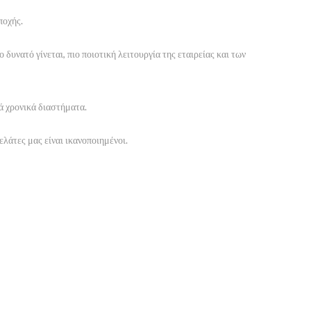
ποχής.
δυνατό γίνεται, πιο ποιοτική λειτουργία της εταιρείας και των
ά χρονικά διαστήματα.
λάτες μας είναι ικανοποιημένοι.