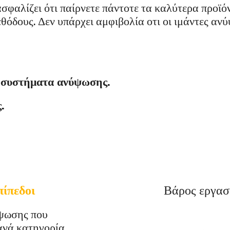
σφαλίζει ότι παίρνετε πάντοτε τα καλύτερα προϊό
εθόδους. Δεν υπάρχει αμφιβολία οτι οι ιμάντες α
α συστήματα ανύψωσης.
.
ίπεδοι
Βάρος εργασ
ύψωσης που
ανά κατηγορία