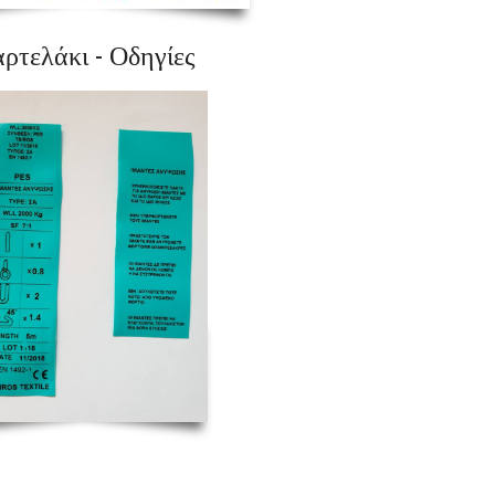
ρτελάκι - Οδηγίες