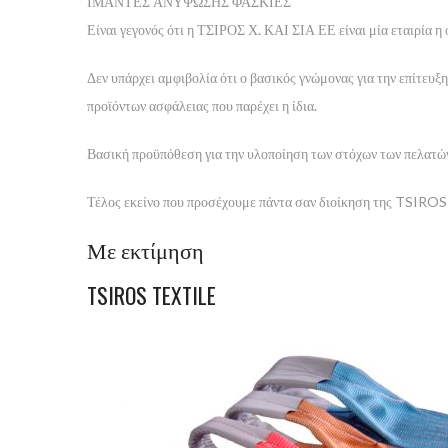
ΙΜΑΝΤΕΣ ΑΝΥΨΩΣΗΣ ΦΑΣΚΙΕΣ
Είναι γεγονός ότι η ΤΣΙΡΟΣ Χ. ΚΑΙ ΣΙΑ ΕΕ είναι μία εταιρία η 
Δεν υπάρχει αμφιβολία ότι ο βασικός γνώμονας για την επίτευξη 
προϊόντων ασφάλειας που παρέχει η ίδια.
Βασική προϋπόθεση για την υλοποίηση των στόχων των πελατών,
Τέλος εκείνο που προσέχουμε πάντα σαν διοίκηση της TSIROS TE
Με εκτίμηση
TSIROS TEXTILE