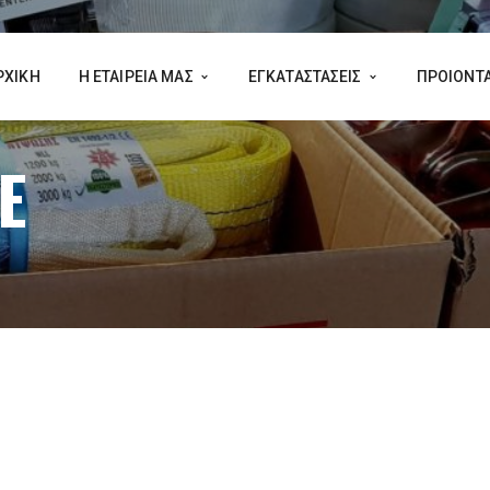
ΡΧΙΚΗ
Η ΕΤΑΙΡΕΙΑ ΜΑΣ
ΕΓΚΑΤΑΣΤΑΣΕΙΣ
ΠΡΟΙΟΝΤ
E